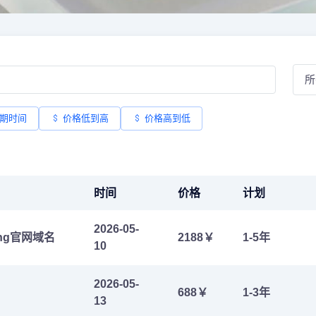
期时间
价格低到高
价格高到低
时间
价格
计划
2026-05-
ing官网域名
2188￥
1-5年
10
2026-05-
688￥
1-3年
13