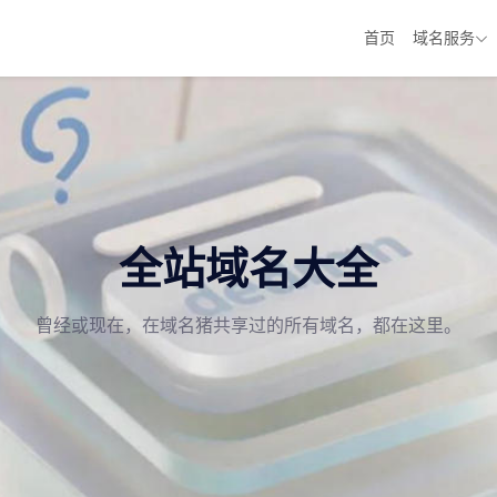
首页
域名服务
全站域名大全
曾经或现在，在域名猪共享过的所有域名，都在这里。