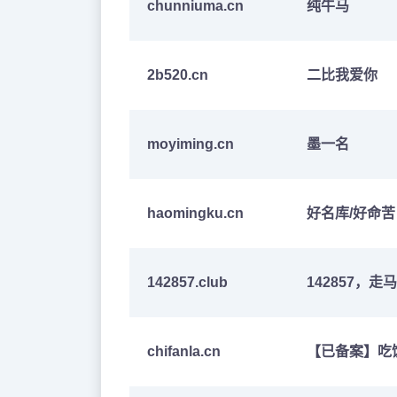
chunniuma.cn
纯牛马
2b520.cn
二比我爱你
moyiming.cn
墨一名
haomingku.cn
好名库/好命苦
142857.club
142857，走
chifanla.cn
【已备案】吃