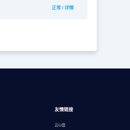
正常 / 详情
友情链接
云U盘